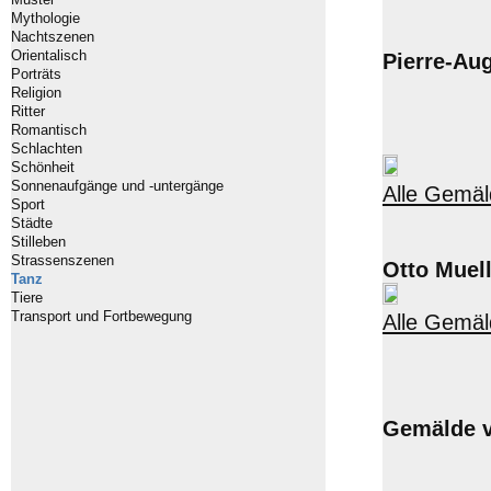
Mythologie
Nachtszenen
Orientalisch
Pierre-Au
Porträts
Religion
Ritter
Romantisch
Schlachten
Schönheit
Sonnenaufgänge und -untergänge
Alle Gemäl
Sport
Städte
Stilleben
Strassenszenen
Otto Muel
Tanz
Tiere
Transport und Fortbewegung
Alle Gemäl
Gemälde v