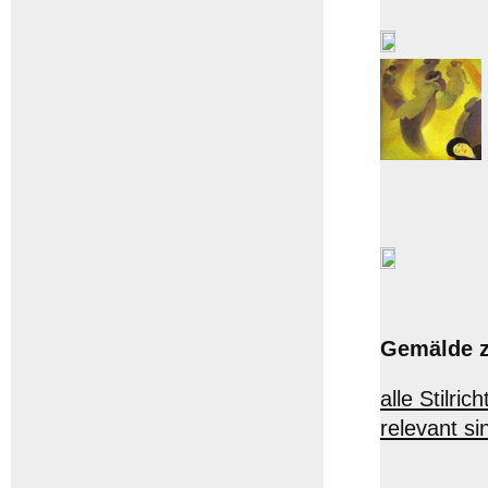
Gemälde z
alle Stilr
relevant si