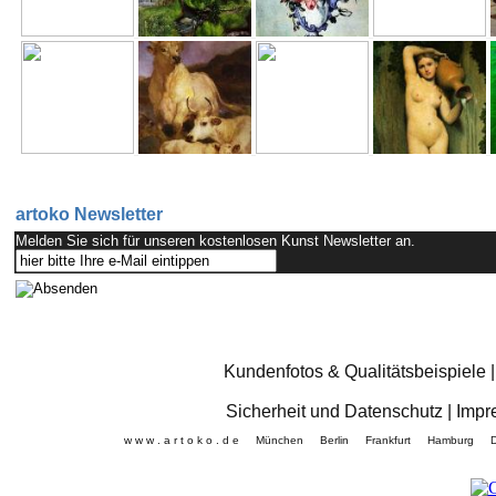
artoko Newsletter
Melden Sie sich für unseren kostenlosen Kunst Newsletter an.
Kundenfotos & Qualitätsbeispiele
Sicherheit und Datenschutz
|
Impr
w w w . a r t o k o . d e München Berlin Frankfurt Hamb