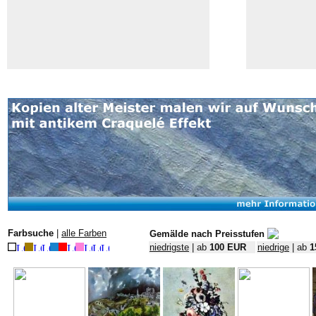
Farbsuche
|
alle Farben
Gemälde nach Preisstufen
niedrigste
| ab
100 EUR
niedrige
| ab
1