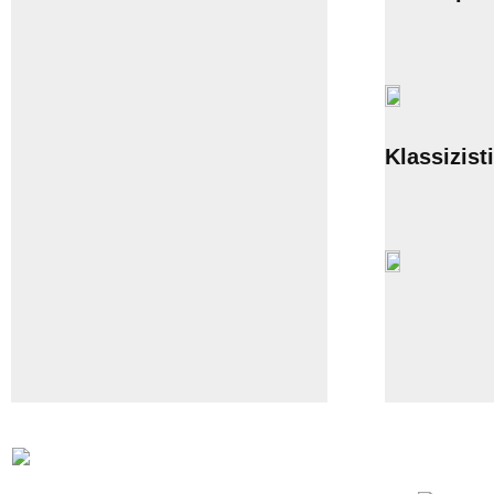
Klassizist