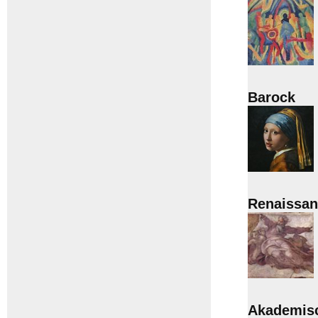
Barock
Renaissan
Akademis