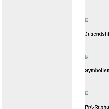
Jugendsti
Symbolis
Prä-Rapha