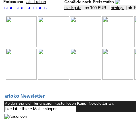
Farbsuche
|
alle Farben
Gemälde nach Preisstufen
niedrigste
| ab
100 EUR
niedrige
| ab
1
artoko Newsletter
Melden Sie sich für unseren kostenlosen Kunst Newsletter an.