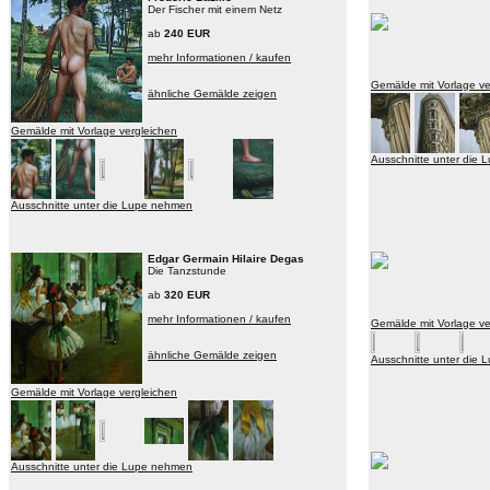
Der Fischer mit einem Netz
ab
240 EUR
mehr Informationen / kaufen
Gemälde mit Vorlage ve
ähnliche Gemälde zeigen
Gemälde mit Vorlage vergleichen
Ausschnitte unter die
Ausschnitte unter die Lupe nehmen
Edgar Germain Hilaire Degas
Die Tanzstunde
ab
320 EUR
mehr Informationen / kaufen
Gemälde mit Vorlage ve
ähnliche Gemälde zeigen
Ausschnitte unter die
Gemälde mit Vorlage vergleichen
Ausschnitte unter die Lupe nehmen