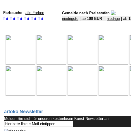
Farbsuche
|
alle Farben
Gemälde nach Preisstufen
niedrigste
| ab
100 EUR
niedrige
| ab
1
artoko Newsletter
Melden Sie sich für unseren kostenlosen Kunst Newsletter an.