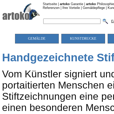
Startseite
|
artoko
Garantie
|
artoko
Philosophie
Referenzen
|
Ihre Vorteile
|
Gemäldepflege
|
Kun
E
GEMÄLDE
KUNSTDRUCKE
Handgezeichnete Sti
Vom Künstler signiert und
portaitierten Menschen e
Stiftzeichnungen eine pe
einen besonderen Mensch