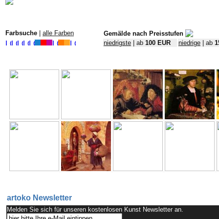
Farbsuche
|
alle Farben
Gemälde nach Preisstufen
niedrigste
| ab
100 EUR
niedrige
| ab
1
artoko Newsletter
Melden Sie sich für unseren kostenlosen Kunst Newsletter an.