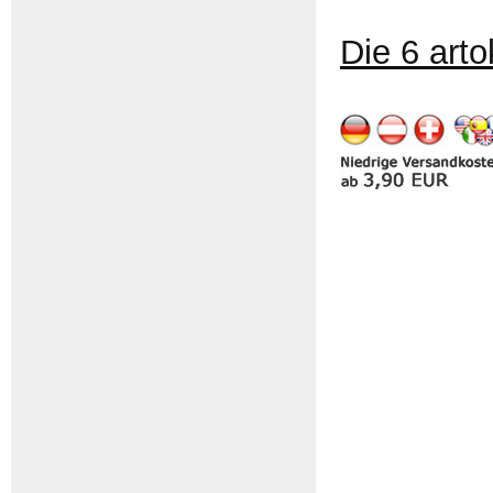
Die 6 art