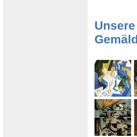
Unsere
Gemäl