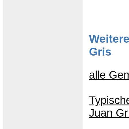
Weiter
Gris
alle Ge
Typisch
Juan Gr