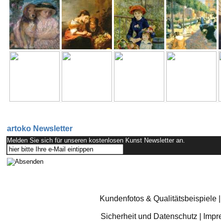
artoko Newsletter
Melden Sie sich für unseren kostenlosen Kunst Newsletter an.
Kundenfotos & Qualitätsbeispiele
Sicherheit und Datenschutz
|
Impr