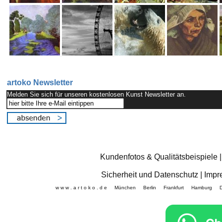
artoko Newsletter
Melden Sie sich für unseren kostenlosen Kunst Newsletter an.
Kundenfotos & Qualitätsbeispiele
Sicherheit und Datenschutz
|
Impr
w w w . a r t o k o . d e München Berlin Frankfurt Hamb