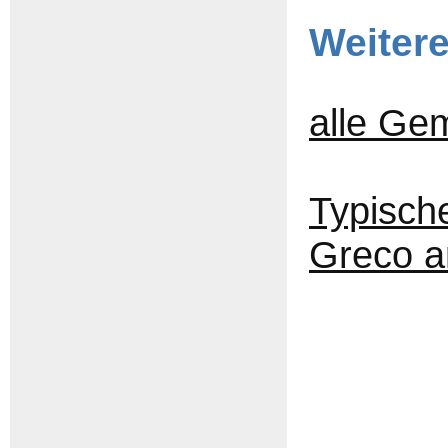
Weiter
alle Ge
Typisch
Greco a