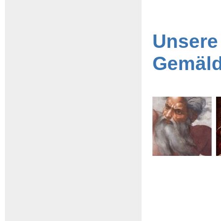
Unsere
Gemäl