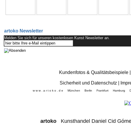
artoko Newsletter
Melden Sie sich für unseren kostenlosen Kunst Newsletter an.
Kundenfotos & Qualitätsbeispiele
Sicherheit und Datenschutz
|
Impr
w w w . a r t o k o . d e München Berlin Frankfurt Hamb
artoko
Kunsthandel Daniel Cid 